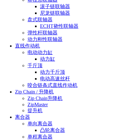
滚子链联轴器
尼龙链联轴器
盘式联轴器
ECHT挠性联轴器
弹性杆联轴器
动力刚性联轴器
直线作动机
电动动力缸
动力缸
千斤顶
动力千斤顶
电动高速丝杆
咬合链条式直线作动机
Zip Chain / 升降机
Zip Chain升降机
ZipMaster
提升机
离合器
单向离合器
凸轮离合器
单程离合器