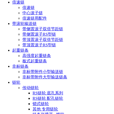
倍速链
倍速链
中心滚子链
倍速链用配件
带滚轮输送链
带侧置滚子双倍节距链
带侧置滚子RS型链
带顶置滚子双倍节距链
带顶置滚子RS型链
起重链条
高强度起重链条
板式起重链条
非标链条
非标带附件小型输送链
非标带附件大型输送链条
链轮
传动链轮
RS链轮 底孔系列
RS链轮 配孔链轮
锁式链轮
其他 专用链轮