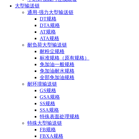
大型输送链
通用·强力大型输送链
DT规格
DTA规格
AT规格
ATA规格
耐负荷大型输送链
耐粉尘规格
标准规格（原有规格）
免加油一般规格
免加油耐水规格
全部免加油规格
耐环境输送链
GS规格
GSA规格
SS规格
SSA规格
特殊表面处理规格
特殊大型输送链
FB规格
FBXA规格