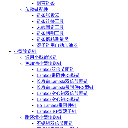
侧弯链条
传动链配件
链条张紧器
链条连接工具
末端固定工具
链条切割工具
链条磨耗测量尺
滚子链用自动加油器
小型输送链
通用小型输送链
免加油小型输送链
Lambda双倍节距链
Lambda带附件RS型链
长寿命Lambda双倍节距链
长寿命Lambda带附件RS型链
Lambda空心销双倍节距链
Lambda空心销RS型链
BS Lambda带附件链
Lambda RF型滚子链
耐环境小型输送链
不锈钢双倍节距链