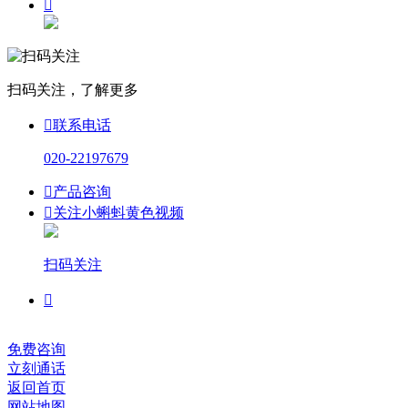

扫码关注，了解更多

联系电话
020-22197679

产品咨询

关注小蝌蚪黄色视频
扫码关注

免费咨询
立刻通话
返回首页
网站地图