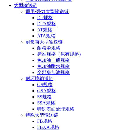
大型输送链
通用·强力大型输送链
DT规格
DTA规格
AT规格
ATA规格
耐负荷大型输送链
耐粉尘规格
标准规格（原有规格）
免加油一般规格
免加油耐水规格
全部免加油规格
耐环境输送链
GS规格
GSA规格
SS规格
SSA规格
特殊表面处理规格
特殊大型输送链
FB规格
FBXA规格