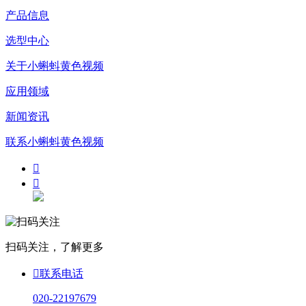
产品信息
选型中心
关于小蝌蚪黄色视频
应用领域
新闻资讯
联系小蝌蚪黄色视频


扫码关注，了解更多

联系电话
020-22197679