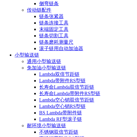
侧弯链条
传动链配件
链条张紧器
链条连接工具
末端固定工具
链条切割工具
链条磨耗测量尺
滚子链用自动加油器
小型输送链
通用小型输送链
免加油小型输送链
Lambda双倍节距链
Lambda带附件RS型链
长寿命Lambda双倍节距链
长寿命Lambda带附件RS型链
Lambda空心销双倍节距链
Lambda空心销RS型链
BS Lambda带附件链
Lambda RF型滚子链
耐环境小型输送链
不锈钢双倍节距链