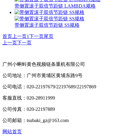
带侧置滚子双倍节距链 LAMBDA规格
带侧置滚子双倍节距链 SS规格
首页
上一页
1
下一页
尾页
上一页
下一页
广州小蝌蚪黄色视频链条重机有限公司
公司地址：广州市黄埔区黄埔东路9号
公司电话：020-22197679/22197689/22197869
客服直线：020-28911999
公司传真：020-22197889
公司邮箱：tsubaki_gz@163.com
网站首页