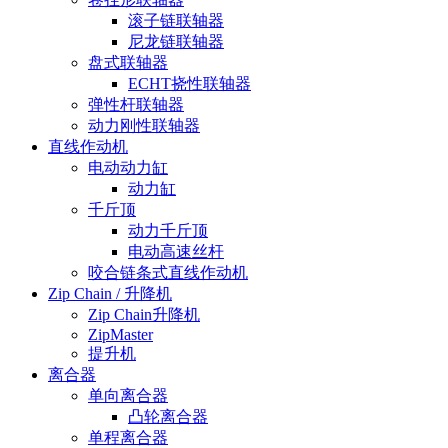
滚子链联轴器
尼龙链联轴器
盘式联轴器
ECHT挠性联轴器
弹性杆联轴器
动力刚性联轴器
直线作动机
电动动力缸
动力缸
千斤顶
动力千斤顶
电动高速丝杆
咬合链条式直线作动机
Zip Chain / 升降机
Zip Chain升降机
ZipMaster
提升机
离合器
单向离合器
凸轮离合器
单程离合器