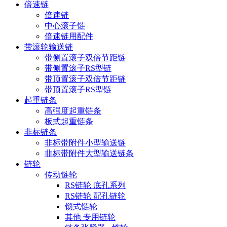
倍速链
倍速链
中心滚子链
倍速链用配件
带滚轮输送链
带侧置滚子双倍节距链
带侧置滚子RS型链
带顶置滚子双倍节距链
带顶置滚子RS型链
起重链条
高强度起重链条
板式起重链条
非标链条
非标带附件小型输送链
非标带附件大型输送链条
链轮
传动链轮
RS链轮 底孔系列
RS链轮 配孔链轮
锁式链轮
其他 专用链轮