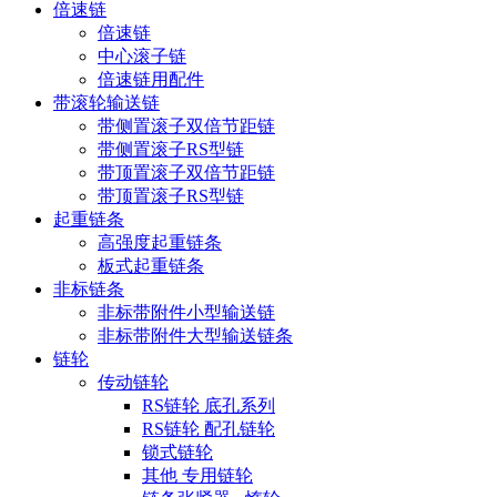
倍速链
倍速链
中心滚子链
倍速链用配件
带滚轮输送链
带侧置滚子双倍节距链
带侧置滚子RS型链
带顶置滚子双倍节距链
带顶置滚子RS型链
起重链条
高强度起重链条
板式起重链条
非标链条
非标带附件小型输送链
非标带附件大型输送链条
链轮
传动链轮
RS链轮 底孔系列
RS链轮 配孔链轮
锁式链轮
其他 专用链轮