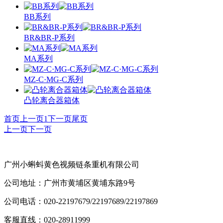
BB系列
BR&BR-P系列
MA系列
MZ-C·MG-C系列
凸轮离合器箱体
首页
上一页
1
下一页
尾页
上一页
下一页
广州小蝌蚪黄色视频链条重机有限公司
公司地址：广州市黄埔区黄埔东路9号
公司电话：020-22197679/22197689/22197869
客服直线：020-28911999