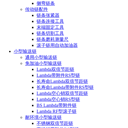
侧弯链条
传动链配件
链条张紧器
链条连接工具
末端固定工具
链条切割工具
链条磨耗测量尺
滚子链用自动加油器
小型输送链
通用小型输送链
免加油小型输送链
Lambda双倍节距链
Lambda带附件RS型链
长寿命Lambda双倍节距链
长寿命Lambda带附件RS型链
Lambda空心销双倍节距链
Lambda空心销RS型链
BS Lambda带附件链
Lambda RF型滚子链
耐环境小型输送链
不锈钢双倍节距链