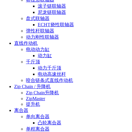
滚子链联轴器
尼龙链联轴器
盘式联轴器
ECHT挠性联轴器
弹性杆联轴器
动力刚性联轴器
直线作动机
电动动力缸
动力缸
千斤顶
动力千斤顶
电动高速丝杆
咬合链条式直线作动机
Zip Chain / 升降机
Zip Chain升降机
ZipMaster
提升机
离合器
单向离合器
凸轮离合器
单程离合器