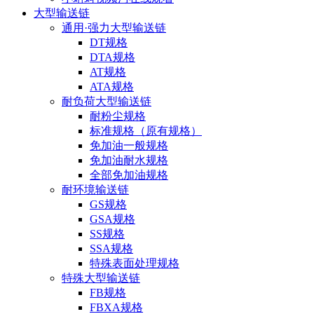
大型输送链
通用·强力大型输送链
DT规格
DTA规格
AT规格
ATA规格
耐负荷大型输送链
耐粉尘规格
标准规格（原有规格）
免加油一般规格
免加油耐水规格
全部免加油规格
耐环境输送链
GS规格
GSA规格
SS规格
SSA规格
特殊表面处理规格
特殊大型输送链
FB规格
FBXA规格