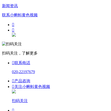
新闻资讯
联系小蝌蚪黄色视频


扫码关注，了解更多

联系电话
020-22197679

产品咨询

关注小蝌蚪黄色视频
扫码关注
