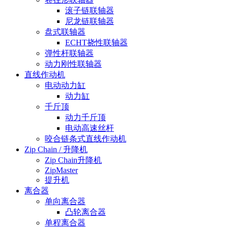
滚子链联轴器
尼龙链联轴器
盘式联轴器
ECHT挠性联轴器
弹性杆联轴器
动力刚性联轴器
直线作动机
电动动力缸
动力缸
千斤顶
动力千斤顶
电动高速丝杆
咬合链条式直线作动机
Zip Chain / 升降机
Zip Chain升降机
ZipMaster
提升机
离合器
单向离合器
凸轮离合器
单程离合器