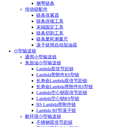
侧弯链条
传动链配件
链条张紧器
链条连接工具
末端固定工具
链条切割工具
链条磨耗测量尺
滚子链用自动加油器
小型输送链
通用小型输送链
免加油小型输送链
Lambda双倍节距链
Lambda带附件RS型链
长寿命Lambda双倍节距链
长寿命Lambda带附件RS型链
Lambda空心销双倍节距链
Lambda空心销RS型链
BS Lambda带附件链
Lambda RF型滚子链
耐环境小型输送链
不锈钢双倍节距链