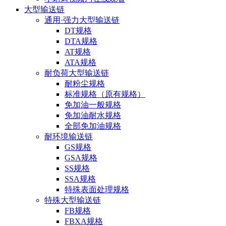
大型输送链
通用·强力大型输送链
DT规格
DTA规格
AT规格
ATA规格
耐负荷大型输送链
耐粉尘规格
标准规格（原有规格）
免加油一般规格
免加油耐水规格
全部免加油规格
耐环境输送链
GS规格
GSA规格
SS规格
SSA规格
特殊表面处理规格
特殊大型输送链
FB规格
FBXA规格