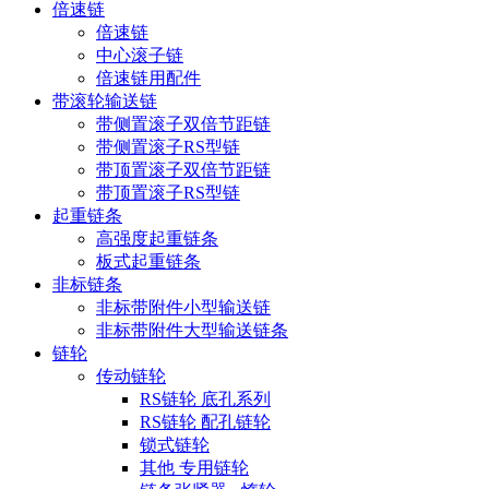
倍速链
倍速链
中心滚子链
倍速链用配件
带滚轮输送链
带侧置滚子双倍节距链
带侧置滚子RS型链
带顶置滚子双倍节距链
带顶置滚子RS型链
起重链条
高强度起重链条
板式起重链条
非标链条
非标带附件小型输送链
非标带附件大型输送链条
链轮
传动链轮
RS链轮 底孔系列
RS链轮 配孔链轮
锁式链轮
其他 专用链轮