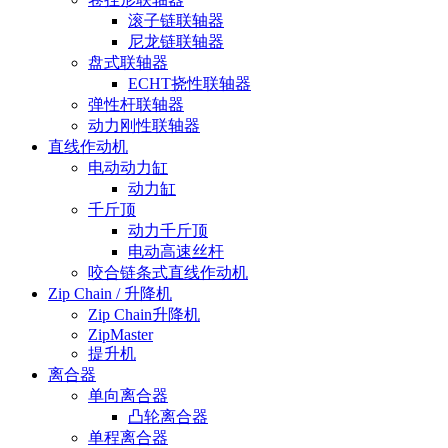
滚子链联轴器
尼龙链联轴器
盘式联轴器
ECHT挠性联轴器
弹性杆联轴器
动力刚性联轴器
直线作动机
电动动力缸
动力缸
千斤顶
动力千斤顶
电动高速丝杆
咬合链条式直线作动机
Zip Chain / 升降机
Zip Chain升降机
ZipMaster
提升机
离合器
单向离合器
凸轮离合器
单程离合器