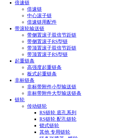
倍速链
倍速链
中心滚子链
倍速链用配件
带滚轮输送链
带侧置滚子双倍节距链
带侧置滚子RS型链
带顶置滚子双倍节距链
带顶置滚子RS型链
起重链条
高强度起重链条
板式起重链条
非标链条
非标带附件小型输送链
非标带附件大型输送链条
链轮
传动链轮
RS链轮 底孔系列
RS链轮 配孔链轮
锁式链轮
其他 专用链轮