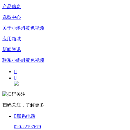
产品信息
选型中心
关于小蝌蚪黄色视频
应用领域
新闻资讯
联系小蝌蚪黄色视频


扫码关注，了解更多

联系电话
020-22197679