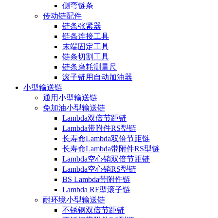
侧弯链条
传动链配件
链条张紧器
链条连接工具
末端固定工具
链条切割工具
链条磨耗测量尺
滚子链用自动加油器
小型输送链
通用小型输送链
免加油小型输送链
Lambda双倍节距链
Lambda带附件RS型链
长寿命Lambda双倍节距链
长寿命Lambda带附件RS型链
Lambda空心销双倍节距链
Lambda空心销RS型链
BS Lambda带附件链
Lambda RF型滚子链
耐环境小型输送链
不锈钢双倍节距链