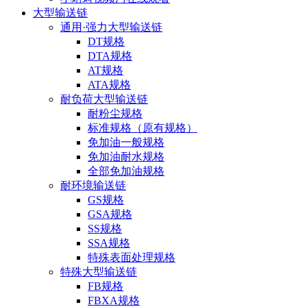
大型输送链
通用·强力大型输送链
DT规格
DTA规格
AT规格
ATA规格
耐负荷大型输送链
耐粉尘规格
标准规格（原有规格）
免加油一般规格
免加油耐水规格
全部免加油规格
耐环境输送链
GS规格
GSA规格
SS规格
SSA规格
特殊表面处理规格
特殊大型输送链
FB规格
FBXA规格