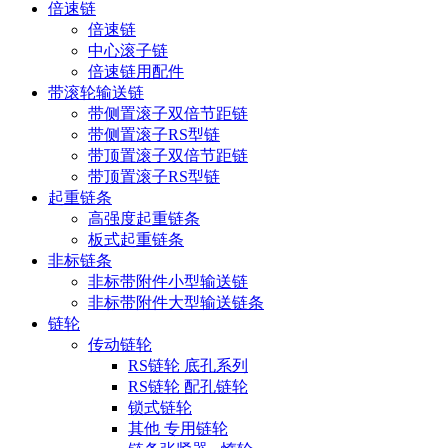
倍速链
倍速链
中心滚子链
倍速链用配件
带滚轮输送链
带侧置滚子双倍节距链
带侧置滚子RS型链
带顶置滚子双倍节距链
带顶置滚子RS型链
起重链条
高强度起重链条
板式起重链条
非标链条
非标带附件小型输送链
非标带附件大型输送链条
链轮
传动链轮
RS链轮 底孔系列
RS链轮 配孔链轮
锁式链轮
其他 专用链轮