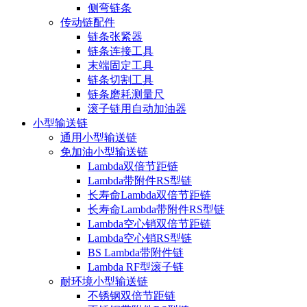
侧弯链条
传动链配件
链条张紧器
链条连接工具
末端固定工具
链条切割工具
链条磨耗测量尺
滚子链用自动加油器
小型输送链
通用小型输送链
免加油小型输送链
Lambda双倍节距链
Lambda带附件RS型链
长寿命Lambda双倍节距链
长寿命Lambda带附件RS型链
Lambda空心销双倍节距链
Lambda空心销RS型链
BS Lambda带附件链
Lambda RF型滚子链
耐环境小型输送链
不锈钢双倍节距链