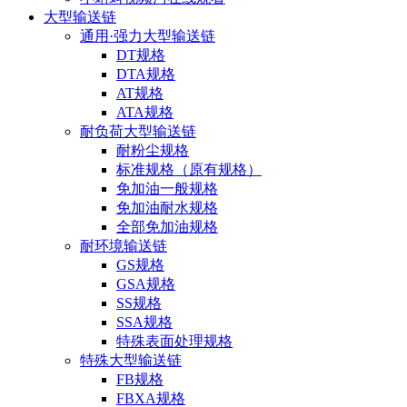
大型输送链
通用·强力大型输送链
DT规格
DTA规格
AT规格
ATA规格
耐负荷大型输送链
耐粉尘规格
标准规格（原有规格）
免加油一般规格
免加油耐水规格
全部免加油规格
耐环境输送链
GS规格
GSA规格
SS规格
SSA规格
特殊表面处理规格
特殊大型输送链
FB规格
FBXA规格