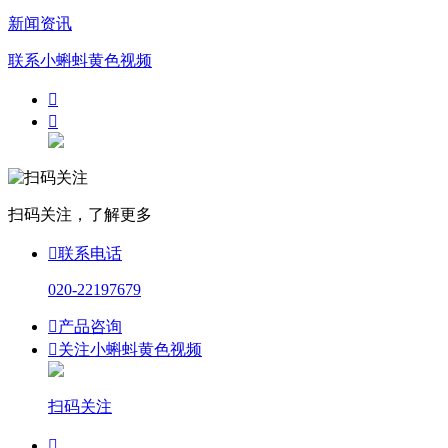
新闻资讯
联系小蝌蚪黄色视频


扫码关注，了解更多

联系电话
020-22197679

产品咨询

关注小蝌蚪黄色视频
扫码关注
