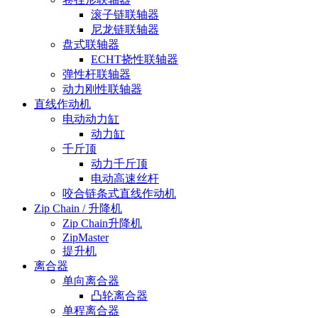
滚子链联轴器
尼龙链联轴器
盘式联轴器
ECHT挠性联轴器
弹性杆联轴器
动力刚性联轴器
直线作动机
电动动力缸
动力缸
千斤顶
动力千斤顶
电动高速丝杆
咬合链条式直线作动机
Zip Chain / 升降机
Zip Chain升降机
ZipMaster
提升机
离合器
单向离合器
凸轮离合器
单程离合器